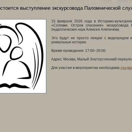
остоится выступление экскурсовода Паломнической слу
15 февраля 2026 года в Историко-культурн
«Соловки. Остров спасения» экскурсовода
педагогических наук Алексея Алипичева.
Это будут не просто лекции с видеорядом н
уникальные истории.
Время проведения: 17:00–20:00.
Адрес: Москва, Малый Златоустинский переулок, 
Для участия в мероприятии необходима
предва