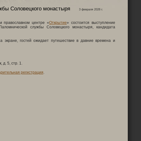
жбы Соловецкого монастыря
3 февраля 2026 г.
ом православном центре «
Открытие
» состоится выступление
 Паломнической службы Соловецкого монастыря, кандидата
а экране, гостей ожидает путешествие в давние времена и
д. 5, стр. 1.
рительная регистрация
.