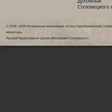
духовные
Соловецкого 
© 1429—2026 Религиозная организация «Спасо-Преображенский Солове
монастырь
Русской Православной Церкви (Московский Патриархат)»