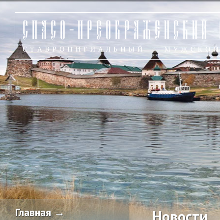
Главная →
Новости