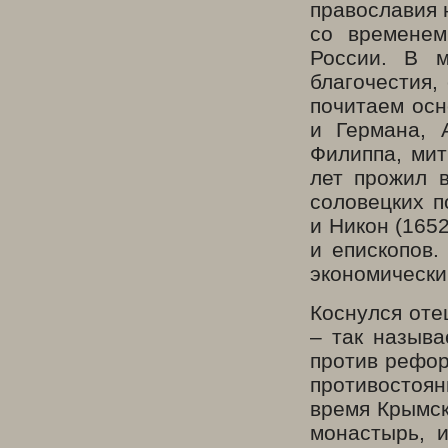
православия 
со временем
России. В м
благочестия,
почитаем осн
и Германа, 
Филиппа, мит
лет прожил в
соловецких п
и Никон (165
и епископов.
экономически
Коснулся оте
– так называ
против рефор
противостоян
время Крымск
монастырь, 