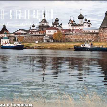
ии о Соловках