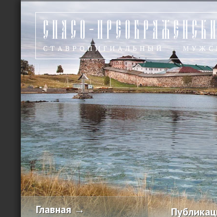
Главная →
Публикац