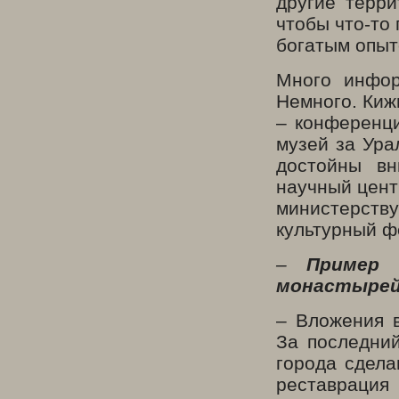
другие терр
чтобы что-то
богатым опыт
Много инфор
Немного. Киж
– конференци
музей за Ура
достойны вн
научный центр
министерств
культурный ф
–
Пример 
монастырей 
– Вложения 
За последний
города сдела
реставрация