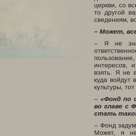
церкви, со в
то другой в
сведениям, в
–
Может, вс
– Я не зна
ответственно
пользование,
интересов, 
взять. Я не 
куда войдут 
культуры, тот
–
«Фонд по 
во главе с 
стать тако
– Фонд задум
Может, я н