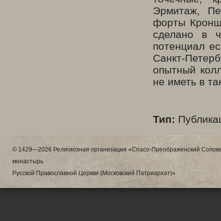
Эрмитаж, Пе
форты Кронш
сделано в ч
потенциал ес
Санкт-Петерб
опытный кол
не иметь в т
Тип:
Публикац
© 1429—2026 Религиозная организация «Спасо-Преображенский Солове
монастырь
Русской Православной Церкви (Московский Патриархат)»