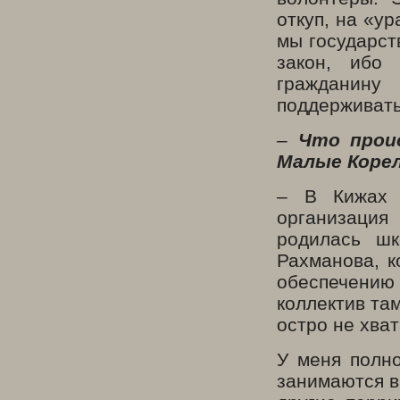
откуп, на «у
мы государст
закон, ибо 
гражданину
поддерживать
–
Что прои
Малые Коре
– В Кижах 
организация
родилась шк
Рахманова, к
обеспечению
коллектив та
остро не хва
У меня полно
занимаются в 