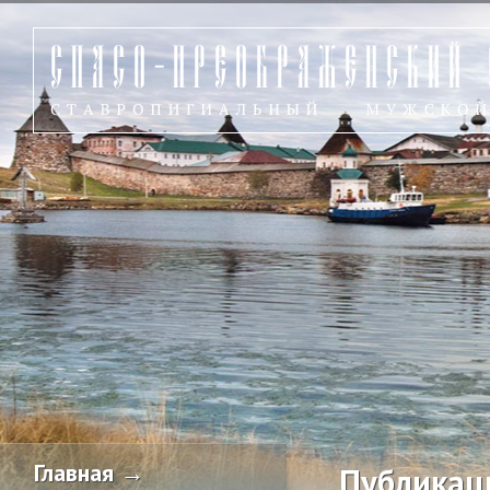
Главная →
Публикац