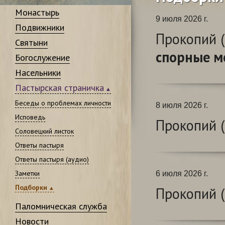
Монастырь
9 июля 2026 г.
Подвижники
Прокопий (
Святыни
спорные м
Богослужение
Насельники
Пастырская страничка
Беседы о проблемах личности
8 июля 2026 г.
Исповедь
Прокопий (
Соловецкий листок
Ответы пастыря
Ответы пастыря (аудио)
Заметки
6 июля 2026 г.
Подборки
Прокопий (
Паломническая служба
Новости