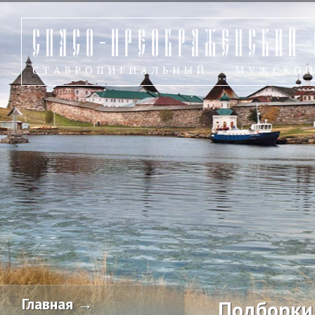
Главная →
Подборки