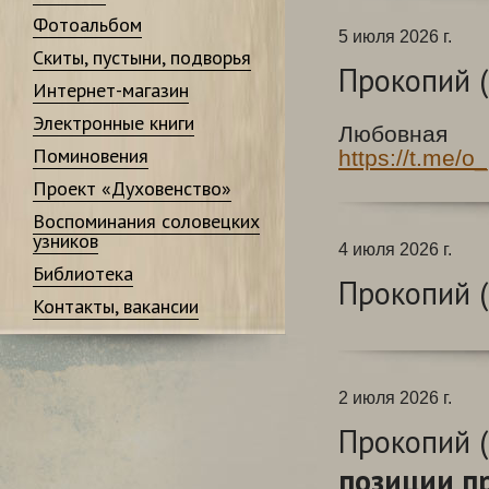
Фотоальбом
5 июля 2026 г.
Скиты, пустыни, подворья
Прокопий (
Интернет-магазин
Электронные книги
Любовна
Поминовения
https://t.me/
Проект «Духовенство»
Воспоминания соловецких
узников
4 июля 2026 г.
Библиотека
Прокопий (
Контакты, вакансии
2 июля 2026 г.
Прокопий (
позиции п