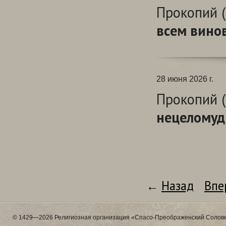
Прокопий (
всем вино
28 июня 2026 г.
Прокопий (
нецеломуд
←
Назад
Впе
© 1429—2026 Религиозная организация «Спасо-Преображенский Солове