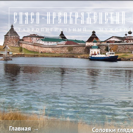
Главная →
Соловки глядя