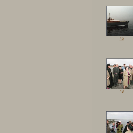
45
48