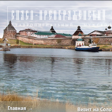
Главная →
Визит на Сол