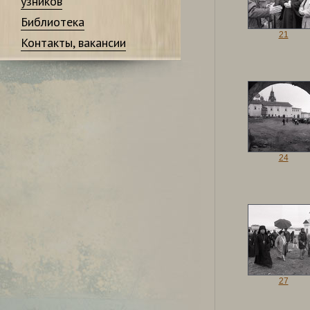
узников
Библиотека
21
Контакты, вакансии
24
27