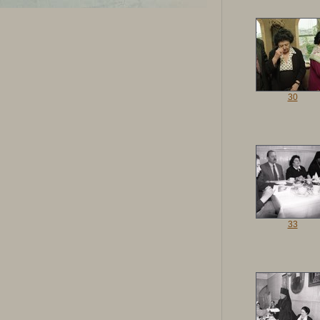
30
33