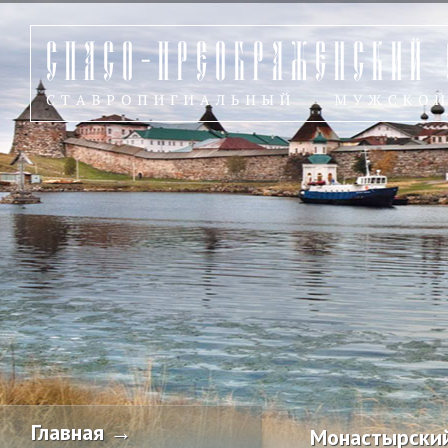
Главная →
Монастырский