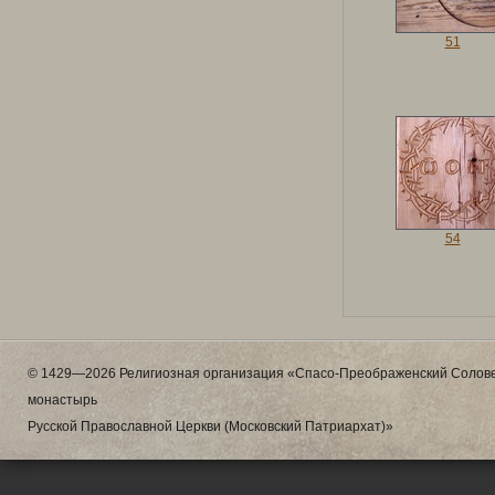
51
54
© 1429—2026 Религиозная организация «Спасо-Преображенский Солове
монастырь
Русской Православной Церкви (Московский Патриархат)»