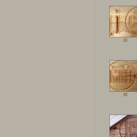
45
48