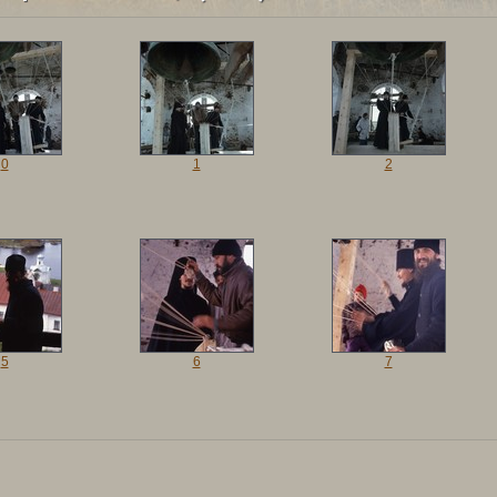
0
1
2
5
6
7