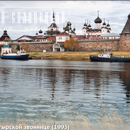
тырской звоннице (1993)