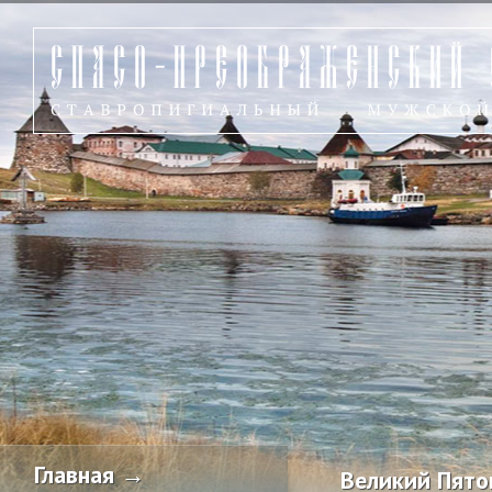
Главная →
Великий Пяток