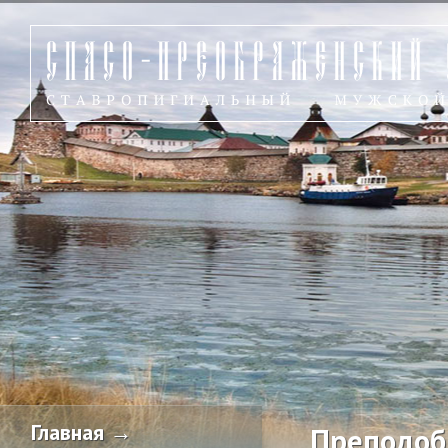
Главная →
Преподоб