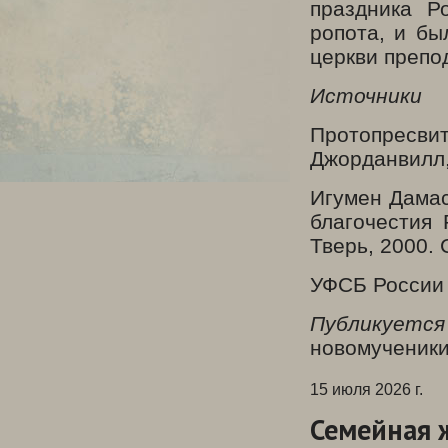
праздника Р
ропота, и бы
церкви препо
Источники
Протопресви
Джорданвилл, 
Игумен Дамас
благочестия 
Тверь, 2000. 
УФСБ России 
Публикуетс
новомученики
15 июля 2026 г.
Семейная 