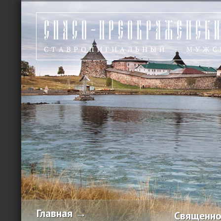
Главная →
Священно