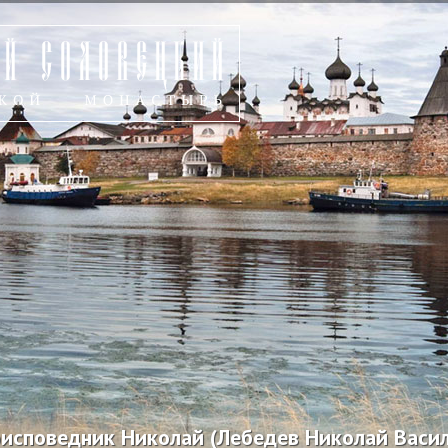
исповедник Николай (Лебедев Николай Василь