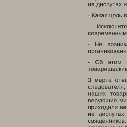
на диспутах и
- Какая цель 
- Исключит
современным 
- Не возни
организованн
- Об этом 
товарищеские
3 марта оте
следователя
наших товар
верующие мир
приходили ве
на диспутах
священников