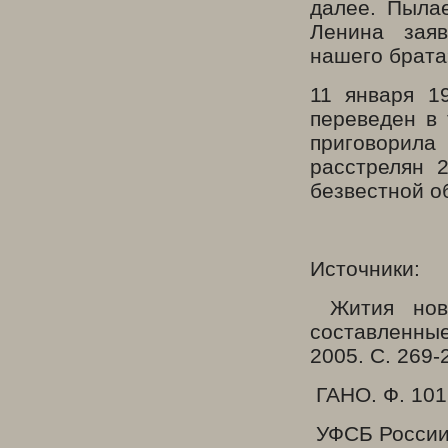
далее. Пыла
Ленина зая
нашего брата
11 января 1
переведен в 
приговорила
расстрелян 
безвестной о
Источники:
Жития ново
составленные
2005. С. 269-
ГАНО. Ф. 1016,
УФСБ России 