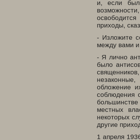
и, если был
возможности,
освободится 
приходы, сказ
- Изложите с
между вами и
- Я лично ан
было антисов
священников,
незаконные
обложение и
соблюдения с
большинстве
местных вла
некоторых сл
другие прихо
1 апреля 193