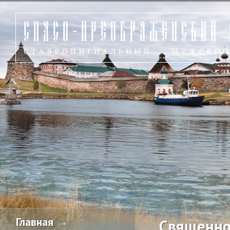
Главная →
Священно