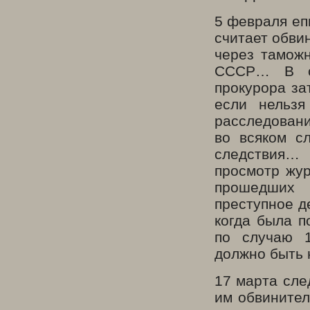
5 февраля еп
считает обви
через тамож
СССР… В си
прокурора за
если нельзя
расследовани
во всяком с
следствия… 
просмотр жур
прошедших 
преступное д
когда была п
по случаю 1
должно быть 
17 марта сле
им обвините