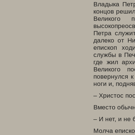
Владыка Пет
концов решил
Великого 
высокопреос
Петра служит
далеко от Ни
епископ ход
службы в Печ
где жил арх
Великого п
повернулся к
ноги и, подня
– Христос по
Вместо обычно
– И нет, и не 
Молча еписко