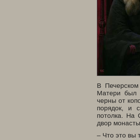
В Печерском
Матери был 
черны от коп
порядок, и 
потолка. На
двор монастыр
– Что это вы 