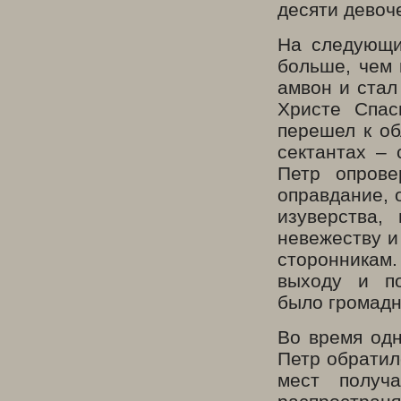
десяти девоче
На следующи
больше, чем 
амвон и стал
Христе Спас
перешел к об
сектантах – 
Петр опрове
оправдание, 
изуверства,
невежеству и
сторонникам.
выходу и по
было громадн
Во время одн
Петр обратил
мест получ