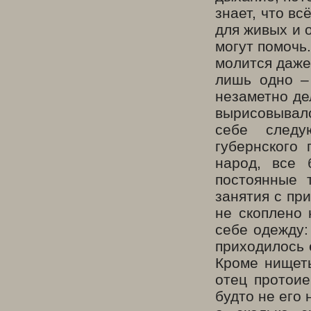
знает, что вс
для живых и 
могут помочь.
молится даже 
лишь одно –
незаметно де
вырисовывало
себе следу
губернского 
народ, все 
постоянные 
занятия с при
не скоплено 
себе одежду:
приходилось 
Кроме нищеты
отец протоие
будто не его 