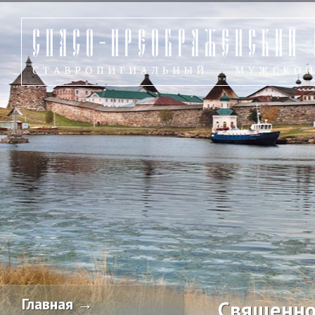
Главная →
Священно