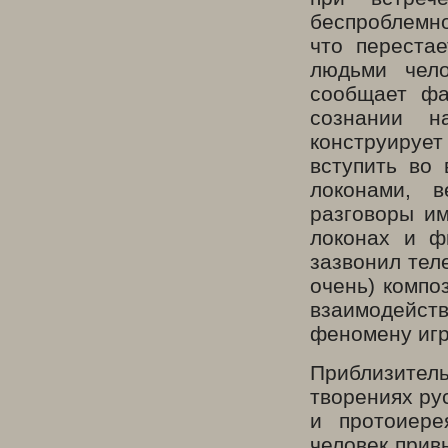
беспроблемно
что переста
людьми чел
сообщает фа
сознании н
конструирует
вступить во
локонами, 
разговоры и
локонах и ф
зазвонил тел
очень) компо
взаимодейс
феномену игр
Приблизите
творениях ру
и протоиере
человек прив