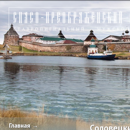
Главная →
Соловецк