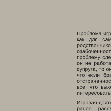
Проблема игр
как для са
родственни
озабоченност
проблему сле
он не работа
супруга, то 
что если бр
отстраненно
все, что вых
интересовать)
Игровая деят
ранее – расс