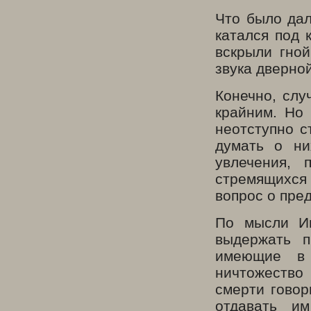
Что было дал
катался под 
вскрыли гной
звука дверно
Конечно, слу
крайним. Но 
неотступно с
думать о ни
увлечения, 
стремящихся 
вопрос о пре
По мысли Ив
выдержать п
имеющие в 
ничтожество
смерти говор
отдавать и