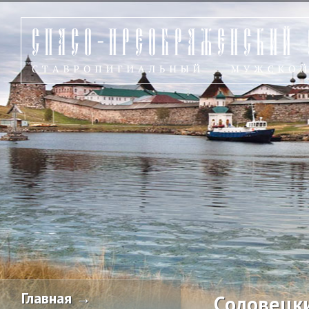
Главная →
Соловецк