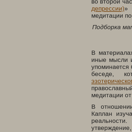
во второй ча
депрессии)
» 
медитации по
Подборка ма
В материала
иные мысли и
упоминается 
беседе, ко
эзотерическ
православны
медитации от
В отношении
Каплан изуч
реальности
утверждение