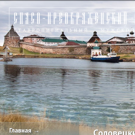
Главная →
Соловецк