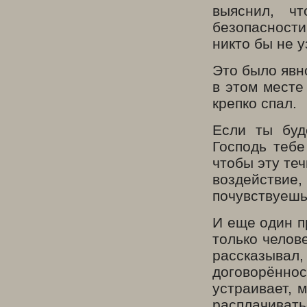
выяснил, ч
безопасности
никто бы не у
Это было явно
в этом месте
крепко спал.
Если ты буд
Господь тебе
чтобы эту теч
воздействи
почувствуешь
И еще один п
только челов
рассказывал
договорённос
устраивает, 
расплачивать