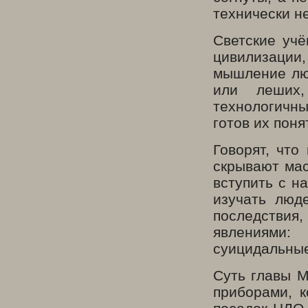
технически н
Светские учё
цивилизации,
мышление лю
или леших
технологичны
готов их поня
Говорят, что
скрывают мас
вступить с н
изучать люд
последствия
явлениями: 
суицидальны
Суть главы М
приборами, 