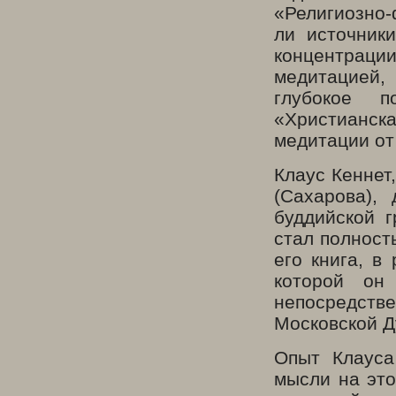
«Религиозно
ли источники
концентрац
медитацией,
глубокое п
«Христианск
медитации от
Клаус Кеннет
(Сахарова),
буддийской г
стал полност
его книга, в
которой он
непосредстве
Московской Д
Опыт Клауса
мысли на это