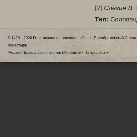
[2]
Слёзин В.
Тип:
Соловецк
© 1429—2026 Религиозная организация «Спасо-Преображенский Солове
монастырь
Русской Православной Церкви (Московский Патриархат)»