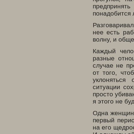
предпринят
понадобится 
Разговаривал 
нее есть раб
волну, и общ
Каждый чело
разные отно
случае не пр
от того, что
уклоняться 
ситуации сох
просто убива
я этого не бу
Одна женщина
первый пери
на его щедро