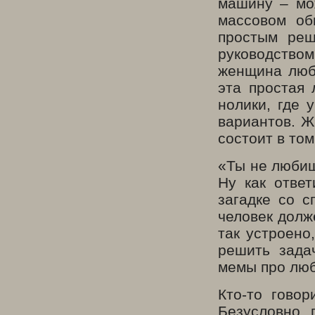
машину – мо
массовом об
простым реш
руководством
женщина люби
эта простая 
нолики, где 
вариантов. Ж
состоит в том
«Ты не любиш
Ну как ответ
загадке со с
человек долж
так устроено
решить зада
мемы про люб
Кто-то говор
Безусловно, 