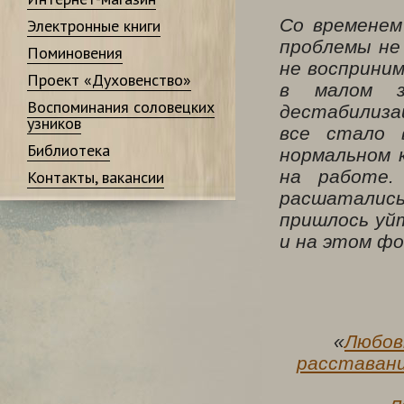
Со временем
Электронные книги
проблемы не
Поминовения
не восприним
Проект «Духовенство»
в малом з
Воспоминания соловецких
дестабилиза
узников
все стало 
Библиотека
нормальном 
на работе.
Контакты, вакансии
расшатались
пришлось уй
и на этом фо
«
Любов
расставани