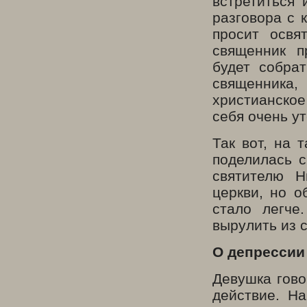
встретиться 
разговора с 
просит освя
священник п
будет собра
священника
христианское
себя очень у
Так вот, на 
поделилась 
святителю Н
церкви, но о
стало легче
вырулить из 
О депрессии
Девушка гово
действие. На