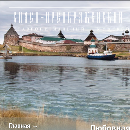
Главная →
Любовная