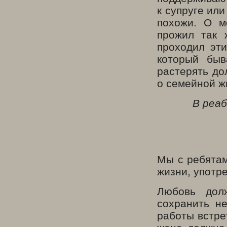
к супруге ил
похожи. О м
прожил так 
проходил эти
который быв
растерять до
о семейной ж
В реаб
Мы с ребятам
жизни, употре
Любовь дол
сохранить не
работы встрет