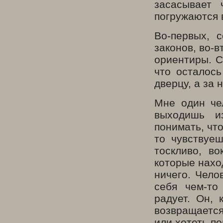
засасывает 
погружаются 
Во-первых, 
законов, во-
ориентиры. С
что осталось
дверцу, а за 
Мне один чел
выходишь и
понимать, что
то чувствуеш
тоскливо, во
которые нахо
ничего. Челов
себя чем-то
радует. Он, 
возвращается
или хотеть по