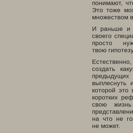
понимают, чт
Это тоже мо
множеством в
И раньше и 
своего специ
просто ну
твою гипотезу
Естественно,
создать как
предыдущих
выплеснуть 
которой это 
коротких реф
свою жизнь
представлени
на что не го
не может.