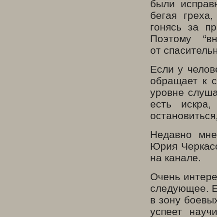
были исправ
бегая греха
гонясь за п
Поэтому “в
от спасительн
Если у челов
обращает к с
уровне слуша
есть искра
остановиться
Недавно мне
Юрия Черкас
на канале.
Очень интере
следующее. Е
в зону боевы
успеет науч