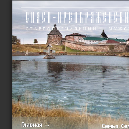
Главная →
Семья. Се