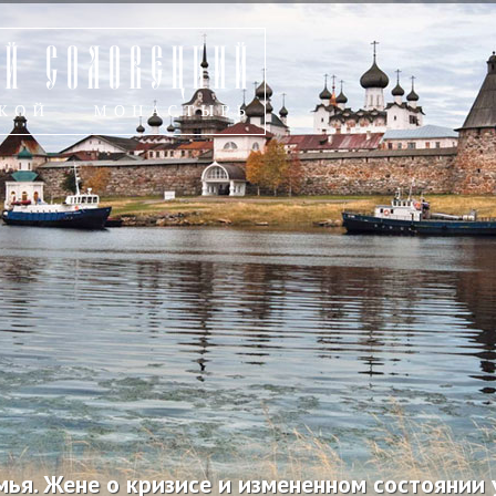
мья. Жене о кризисе и измененном состоянии