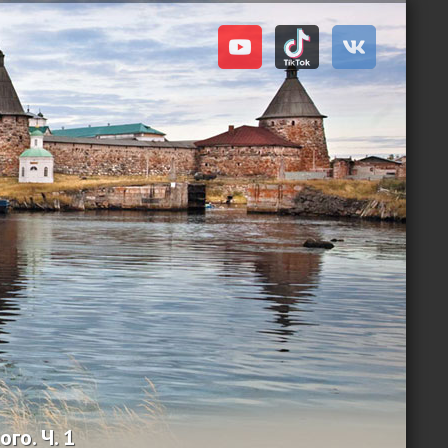
го. Ч. 1