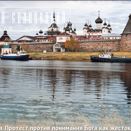
а. Протест против понимания Бога как жестоко