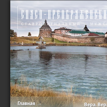
Главная →
Вера. Вер