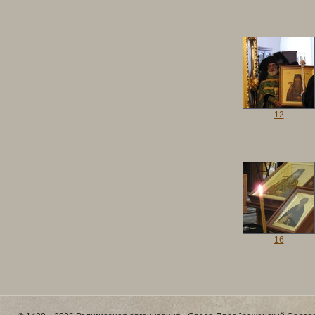
12
16