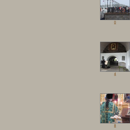
0
4
8