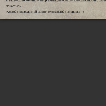
© 1429—2026 Религиозная организация «Спасо-Преображенский Солове
монастырь
Русской Православной Церкви (Московский Патриархат)»