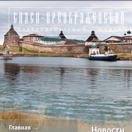
Главная →
Новости