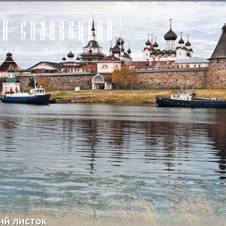
ий листок