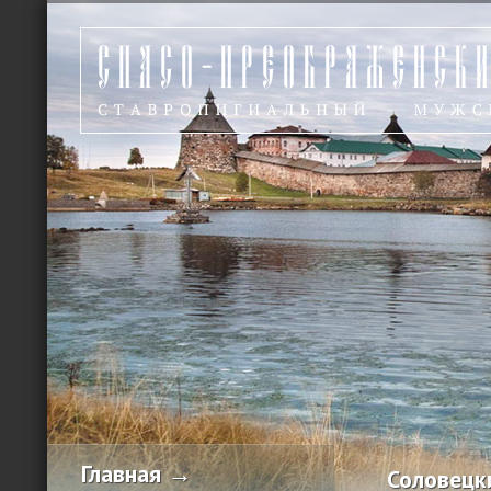
Главная →
Соловецк