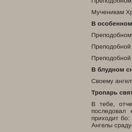
Преподобном
Мученикам Х
В особенном
Преподобном
Преподобной 
Преподобной 
В блудном с
Своему ангел
Тропарь свя
В тебе, отч
последовал 
приходит бо:
Ангелы сраду