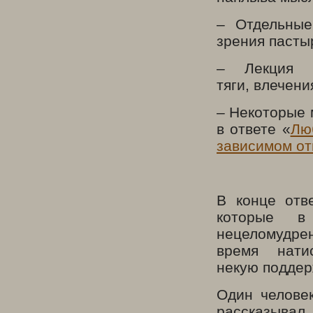
– Отдельные
зрения пасты
– Лекция 
тяги, влечени
– Некоторые м
в ответе «
Лю
зависимом от
В конце отв
которые в
нецеломудре
время нати
некую поддер
Один человек
рассказывал