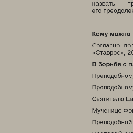
назвать т
его преодоле
Кому можно 
Согласно по
«Ставрос», 20
В борьбе с п
Преподобном
Преподобном
Святителю Ев
Мученице Фо
Преподобной