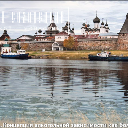
. Концепция алкогольной зависимости как боле