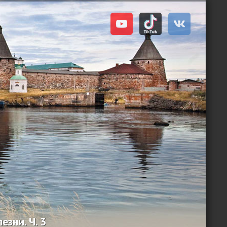
зни. Ч. 3