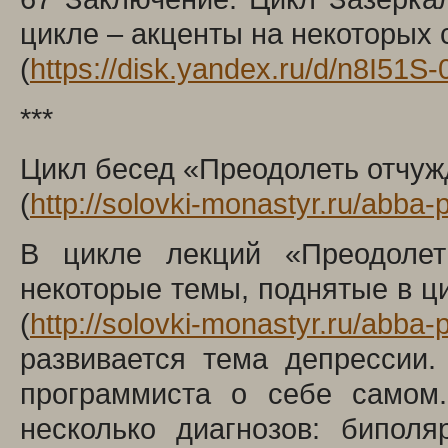
цикле – акценты на некоторых с
(
https://disk.yandex.ru/d/n8I51S
***
Цикл бесед «Преодолеть отчужд
(
http://solovki-monastyr.ru/abba
В цикле лекций «Преодолет
некоторые темы, поднятые в ц
(
http://solovki-monastyr.ru/abba
развивается тема депрессии.
программиста о себе самом.
несколько диагнозов: бипол