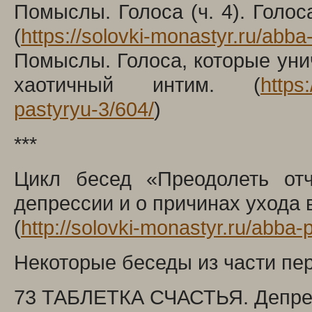
Помыслы. Голоса (ч. 4). Голос
(
https://solovki-monastyr.ru/abb
Помыслы. Голоса, которые уни
хаотичный интим. (
https
pastyryu-3/604/
)
***
Цикл бесед «Преодолеть отч
депрессии и о причинах ухода 
(
http://solovki-monastyr.ru/abba
Некоторые беседы из части пер
73 ТАБЛЕТКА СЧАСТЬЯ. Депрес