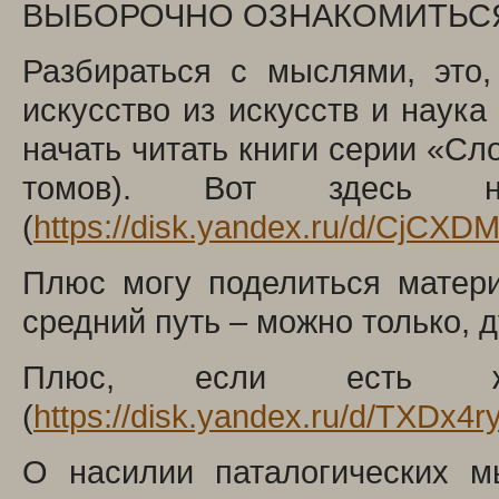
ВЫБОРОЧНО ОЗНАКОМИТЬСЯ
Разбираться с мыслями, это,
искусство из искусств и наука
начать читать книги серии «Сл
томов). Вот здесь 
(
https://disk.yandex.ru/d/CjCX
Плюс могу поделиться матери
средний путь – можно только, 
Плюс, если есть же
(
https://disk.yandex.ru/d/TXDx4r
О насилии паталогических 