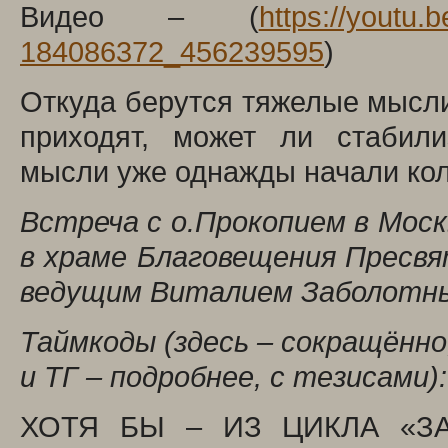
Видео – (
https://youtu
184086372_456239595
)
Откуда берутся тяжелые мысли,
приходят, может ли стабили
мысли уже однажды начали кол
Встреча с о.Прокопием в Москв
в храме Благовещения Пресвя
ведущим Виталием Заболотн
Таймкоды (здесь – сокращённо,
и ТГ – подробнее, с тезисами):
ХОТЯ БЫ – ИЗ ЦИКЛА «ЗА