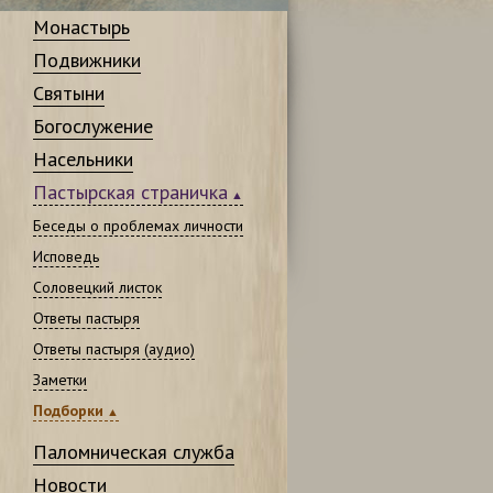
Монастырь
Подвижники
Святыни
Богослужение
Насельники
Пастырская страничка
Беседы о проблемах личности
Исповедь
Соловецкий листок
Ответы пастыря
Ответы пастыря (аудио)
Заметки
Подборки
Паломническая служба
Новости