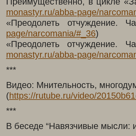
Преимущественно, в цикле «За
monastyr.ru/abba-page/narcoma
«Преодолеть отчуждение. Ч
page/narcomania/#_36
)
«Преодолеть отчуждение. Ча
monastyr.ru/abba-page/narcoma
***
Видео: Мнительность, многоду
(
https://rutube.ru/video/20150
***
В беседе “Навязчивые мысли: 