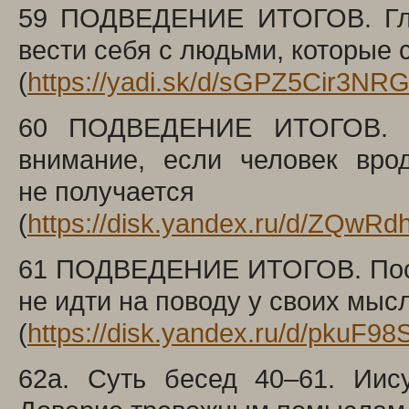
59 ПОДВЕДЕНИЕ ИТОГОВ. Глав
вести себя с людьми, которые 
(
https://yadi.sk/d/sGPZ5Cir3NRG
60 ПОДВЕДЕНИЕ ИТОГОВ. Н
внимание, если человек вро
не получается
(
https://disk.yandex.ru/d/ZQw
61 ПОДВЕДЕНИЕ ИТОГОВ. Пост
не идти на поводу у своих мыс
(
https://disk.yandex.ru/d/pkuF
62a. Суть бесед 40–61. Иис