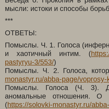
мысли: истоки и способы борьб
***
ОТВЕТЫ:
Помыслы. Ч. 1. Голоса (инфер
и хаотичный интим. (
https
pastyryu-3/553/
)
Помыслы. Ч. 2. Голоса, кото
monastyr.ru/abba-page/voprosy-k
Помыслы. Голоса (Ч. 3). Д
аномальные отношения. О 
(
https://solovki-monastyr.ru/abb