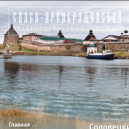
Главная →
Соловецк