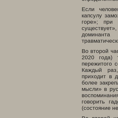
Если челове
капсулу замо
горе»; при
существует»
доминанта
травматическ
Во второй ча
2020 года) 
пережитого с
Каждый раз
приходит в 
более закреп
мысли» в рус
воспоминания
говорить га
(состояние н