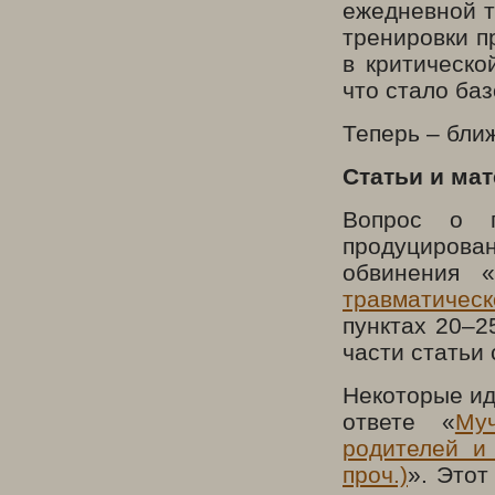
ежедневной т
тренировки п
в критическо
что стало баз
Теперь – бли
Статьи и ма
Вопрос о п
продуцирован
обвинения 
травматическ
пунктах 20–2
части статьи
Некоторые ид
ответе «
Му
родителей и
проч.)
». Этот