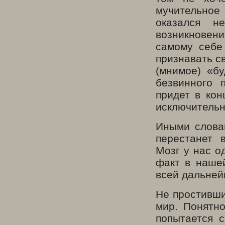
мучительное 
оказался н
возникновен
самому себе
признавать с
(мнимое) «бу
безвинного 
придет в кон
исключительн
Иными словам
перестанет 
Мозг у нас о
факт в наше
всей дальней
Не простивши
мир. Понятно
попытается 