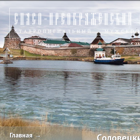
Главная →
Соловецк