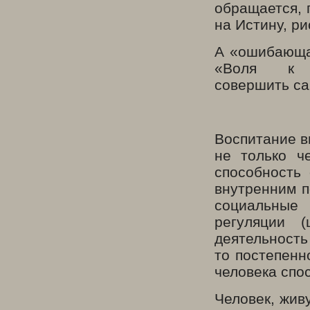
обращается, 
на Истину, ри
А «ошибающая
«Воля к 
совершить са
Воспитание в
не только ч
способность
внутренним 
социальные
регуляции 
деятельность
то постепенн
человека спо
Человек, жив