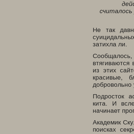
дей
считалось
Не так давн
суицидальны
затихла ли.
Сообщалось
втягиваются 
из этих сай
красивые, 
добровольно 
Подросток а
кита. И всл
начинает про
Академик Ску
поисках сек