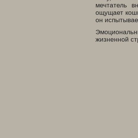
мечтатель в
ощущает кошм
он испытывае
Эмоциональн
жизненной ст