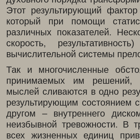
Этот результирующий фактор
который при помощи статис
различных показателей. Неск
скорость, результативнос
вычислительной системы прело
Так и многочисленные обсто
принимаемых им решений, 
мыслей сливаются в одно рез
результирующим состоянием с
другом – внутреннего диско
неизбывной тревожности. В т
всех жизненных единиц прив