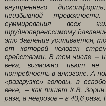
внутреннего дискомфорт
неизбывной тревожност
суммирования всех ж
труднопереносимому давлению
это давление усиливается, т
от которой человек стре
средствами. В том числе – 
века, возможно, пьют не
потребность в алкоголе. А 
«разгрузке» головы, в осво
веке, – как пишет К.В. Зорин,
раза, а неврозов – в 40,6 раза