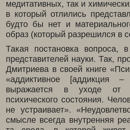
медитативных, так и химически
в который отлились представл
будто бы нет и материальног
образ (который разрешился в с
Такая постановка вопроса, 
представителей науки. Так, пр
Дмитриева в своей книге «Пси
«аддиктивное [аддикция – 
выражается в уходе от р
психического состояния. Челов
не устраивает». «Неудовлет
смысле всегда внутренняя реа
та среда, в которой живет