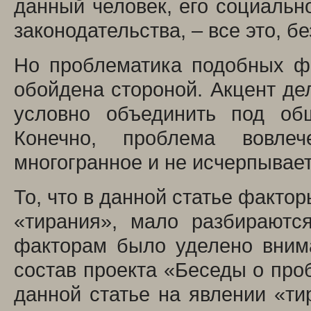
данный человек, его социальн
законодательства, – все это, бе
Но проблематика подобных фа
обойдена стороной. Акцент де
условно объединить под об
Конечно, проблема вовле
многогранное и не исчерпывает
То, что в данной статье фактор
«тирания», мало разбираются
факторам было уделено вним
состав проекта «Беседы о про
данной статье на явлении «тир