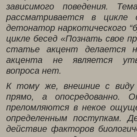
зависимого поведения. Тем
рассматривается в цикле 
детонатор наркотического “б
цикле бесед «Познать свое пр
статье акцент делается на
акцента не является утв
вопроса нет.
К тому же, внешние с виду
прямо, а опосредованно. О
преломляются в некое ощуще
определенным поступкам. Д
действие факторов биологич