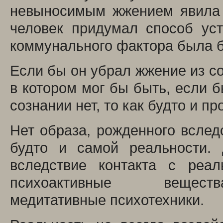
невыносимым жжением явила 
человек придумал способ ус
коммунального фактора была б
Если бы он убрал жжение из со
в котором мог бы быть, если б
сознании нет, то как будто и п
Нет образа, рожденного вследс
будто и самой реальности. 
вследствие контакта с реал
психоактивные вещ
медитативные психотехники.