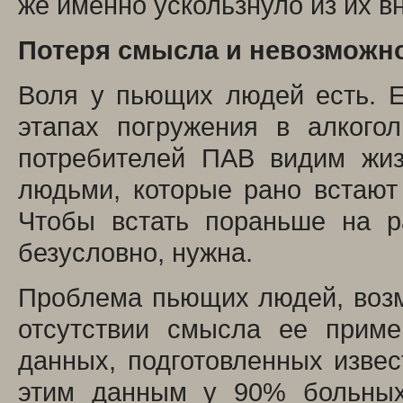
же именно ускользнуло из их 
Потеря смысла и невозможно
Воля у пьющих людей есть. Е
этапах погружения в алкого
потребителей ПАВ видим жи
людьми, которые рано встают 
Чтобы встать пораньше на ра
безусловно, нужна.
Проблема пьющих людей, возмо
отсутствии смысла ее приме
данных, подготовленных изве
этим данным у 90% больных 