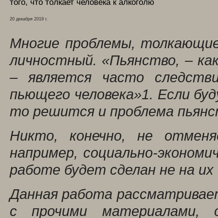
того, что толкает человека к алкоголю
20 декабря 2019 г.
Многие проблемы, толкающие
личностный. «Пьянство, – ка
– является часто следств
пьющего человека»
1
. Если бу
то решится и проблема пьянс
Никто, конечно, не отмен
например, социально-экономи
работе будет сделан не на их 
Данная работа рассматривает
с прочими материалами, 