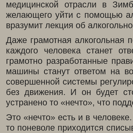
медицинской отрасли в Зимб
желающего уйти с помощью ал
вразумит лекция об алкогольно
Даже грамотная алкогольная п
каждого человека станет от
грамотно разработанные прав
машины станут ответом на в
совершенной системы регулир
без движения. И он будет ст
устранено то «нечто», что под
Это «нечто» есть и в человеке.
то поневоле приходится списыв