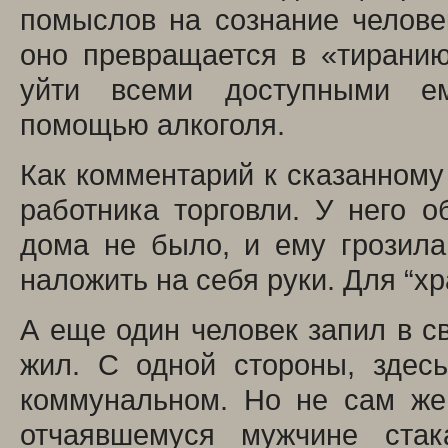
помыслов на сознание человек
оно превращается в «тиранию
уйти всеми доступными е
помощью алкоголя.
Как комментарий к сказанному
работника торговли. У него о
дома не было, и ему грозил
наложить на себя руки. Для “
А еще один человек запил в св
жил. С одной стороны, здес
коммунальном. Но не сам же
отчаявшемуся мужчине ста