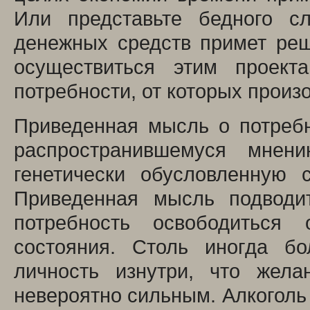
Или представьте бедного с
денежных средств примет реш
осуществиться этим проек
потребности, от которых произ
Приведенная мысль о потребн
распространившемуся мнен
генетически обусловленную 
Приведенная мысль подводит
потребность освободиться 
состояния. Столь иногда бо
личность изнутри, что жела
невероятно сильным. Алкоголь