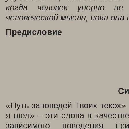
когда человек упорно не
человеческой мысли, пока она
Предисловие
Си
«Путь заповедей Твоих текох» 
я шел» – эти слова в качеств
зависимого поведения пр