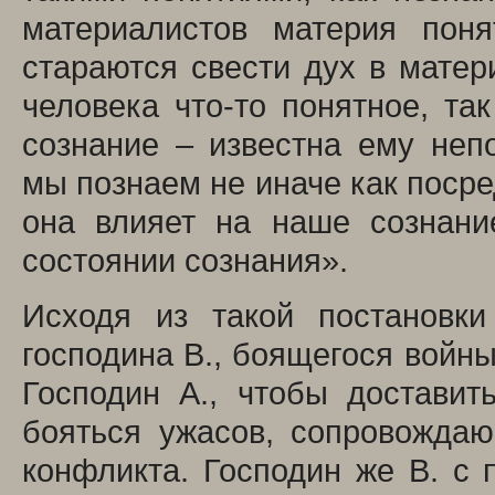
материалистов материя поня
стараются свести дух в матер
человека что-то понятное, та
сознание – известна ему неп
мы познаем не иначе как посре
она влияет на наше сознани
состоянии сознания».
Исходя из такой постановки
господина B., боящегося войны
Господин А., чтобы достави
бояться ужасов, сопровождаю
конфликта. Господин же В. с