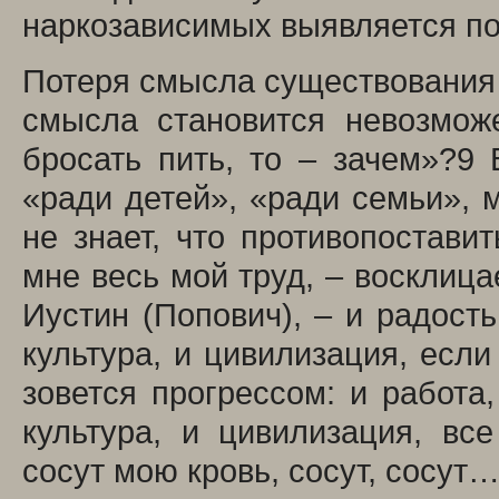
наркозависимых выявляется п
Потеря смысла существования 
смысла становится невозмож
бросать пить, то – зачем»?
9
В
«ради детей», «ради семьи», 
не знает, что противопостави
мне весь мой труд, – восклица
Иустин (Попович), – и радость
культура, и цивилизация, если
зовется прогрессом: и работа,
культура, и цивилизация, вс
сосут мою кровь, сосут, сосут