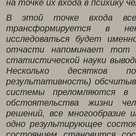
на точке их входа в психику че
В этой точке входа все
трансформируется в не
исследоваться будет имен
отчасти напоминает тот 
статистической науки вывод
Несколько десятков пок
результативность) обсчитыв
системы преломляются в 
обстоятельства жизни че
решений, все многообразие 
одно результирующее состоя
состоянием становится сос