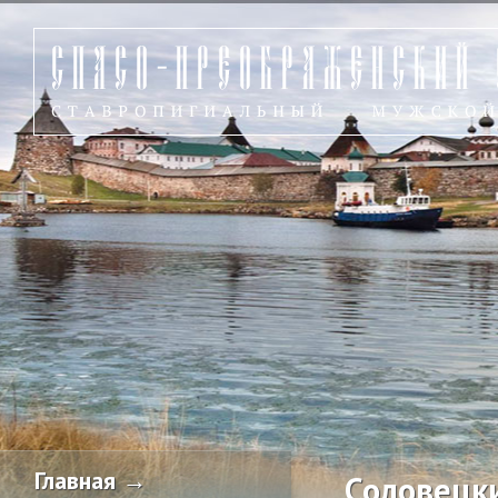
Главная →
Соловецк