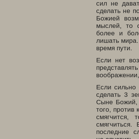
сил не дава
сделать не п
Божией возм
мыслей, то 
более и бол
лишать мира.
время пути.
Если нет во
представлять
воображении,
Если сильно 
сделать 3 зе
Сыне Божий, 
того, против
смягчится, 
смягчиться. 
последние с