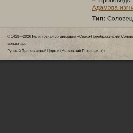
– Проповедь 
Адамова изгн
Тип:
Соловецк
© 1429—2026 Религиозная организация «Спасо-Преображенский Солове
монастырь
Русской Православной Церкви (Московский Патриархат)»