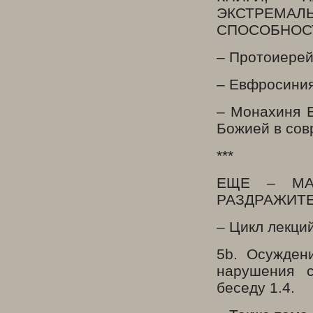
ЭКСТРЕМА
СПОСОБНОСТ
– Протоиерей
– Евфросиния
– Монахиня Е
Божией в сов
***
ЕЩЕ – МА
РАЗДРАЖИТЕ
– Цикл лекций
5b. Осужден
нарушения 
беседу 1.4.