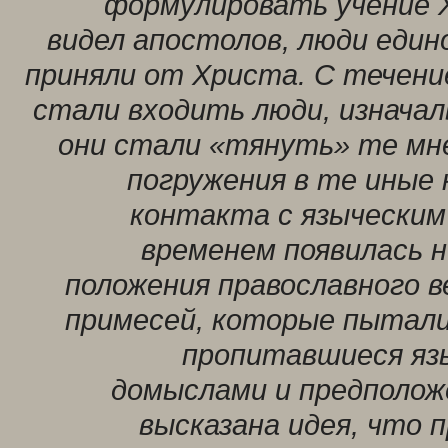
формулировать учение 
видел апостолов, люди еди
приняли от Христа. С течени
стали входить люди, изначал
они стали «тянуть» те мн
погружения в те иные
контакта с языческим
временем появилась 
положения православного 
примесей, которые пытали
пропитавшиеся яз
домыслами и предполож
высказана идея, что 