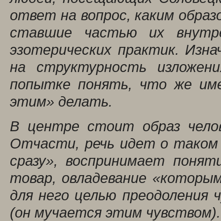
ответ на вопрос, каким образ
ставшие частью их внутр
эзотерических практик. Изн
на структурность изложен
попытке понять, что же име
этим» делать.
В центре стоит образ чело
Отчасти, речь идет о таком 
сразу», воспринимает понят
товар, овладевание «которым
для него целью преодоления 
(он мучается этим чувством).