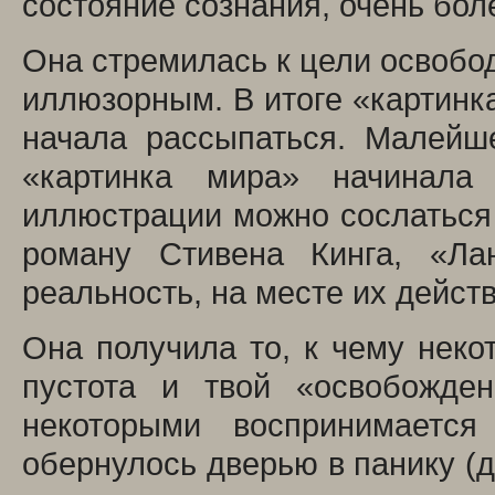
состояние сознания, очень бол
Она стремилась к цели освободи
иллюзорным. В итоге «картинк
начала рассыпаться. Малейш
«картинка мира» начинала 
иллюстрации можно сослаться
роману Стивена Кинга, «Ла
реальность, на месте их дейст
Она получила то, к чему неко
пустота и твой «освобожден
некоторыми воспринимается
обернулось дверью в панику (д