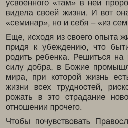
усвоенного «там» в ней проро
видела своей жизни. И вот он
«семинар», но и себя – «из се
Еще, исходя из своего опыта жи
придя к убеждению, что быт
родить ребенка. Решиться на
силу добра, в Божие промышл
мира, при которой жизнь ес
жизни всех трудностей, риск
рожать в это страдание нов
отношении прочего.
Чтобы почувствовать Правос