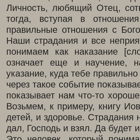
Личность, любящий Отец, со
тогда, вступая в отношени
правильные отношения с Бого
Наши страдания и все неприя
понимаем как наказание [сл
означает еще и научение, н
указание, куда тебе правильно
через такое событие показывае
показывает нам что-то хорош
Возьмем, к примеру, книгу Иов
детей, и здоровье. Страдания 
дал, Господь и взял. Да будет 
Это человек, который поним