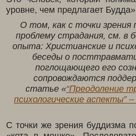
уровне, чем предлагает Будда»
О том, как с точки зрения
проблему страдания, см. в
опыта: Христианские и психо
беседы о посттравматич
поглощающего его соз
сопровождаются поддер
статье «
“Преодоление т
психологические аспекты” –
С точки же зрения буддизма по
«кота в мешке». Последоват