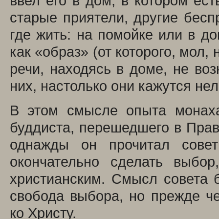
ввел его в дом, в котором ест
старые приятели, другие беспр
где жить: на помойке или в до
как «образ» (от которого, мол,
речи, находясь в доме, не воз
них, настолько они кажутся не
В этом смысле опыта монаха
буддиста, перешедшего в Прав
однажды он прочитал совет
окончательно сделать выбор
христианским. Смысл совета б
свобода выбора, но прежде че
ко Христу.