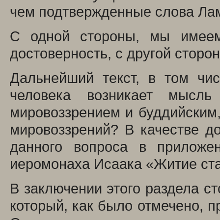
чем подтвержденные слова Лам
С одной стороны, мы имеем
достоверность, с другой сторо
Дальнейший текст, в том чис
человека возникает мысл
мировоззрением и буддийским,
мировоззрений? В качестве д
данного вопроса в приложе
иеромонаха Исаака «Житие ста
В заключении этого раздела ст
который, как было отмечено, п