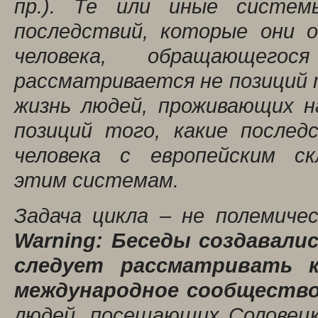
пр.). Те или иные систе
последствий, которые они о
человека, обращающег
рассматривается не позиций 
жизнь людей, проживающих н
позиций того, какие послед
человека с европейским с
этим системам.
Задача цикла – не полемичес
Warning: Беседы создавалис
следует рассматривать к
международное сообщество
людей, посещающих Соловецк