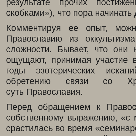
результате прочих постиже
скобками»), что пора начинать
Комментируя ее опыт, можн
Православию из оккультизма
сложности. Бывает, что они 
ощущают, принимая участие 
годы эзотерических искан
обретению связи со Хр
суть Православия.
Перед обращением к Правос
собственному выражению, «с 
срастилась во время «семинаро