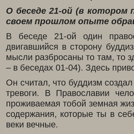
О беседе 21-ой (в котором
своем прошлом опыте обраще
В беседе 21-ой один право
двигавшийся в сторону буддиз
мысли разбросаны то там, то з
– в беседах 01-04). Здесь прив
Он считал, что буддизм создал
тревоги. В Православии чело
проживаемая тобой земная жизн
содержания, которые ты в себ
веки вечные.