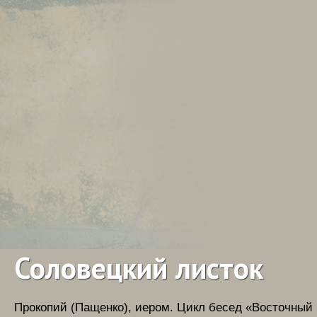
Соловецкий листок
Прокопий (Пащенко), иером.
Цикл бесед «Восточный 