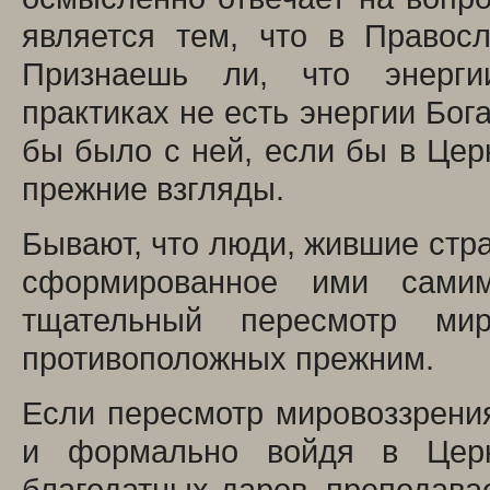
является тем, что в Правос
Признаешь ли, что энерги
практиках не есть энергии Бога?
бы было с ней, если бы в Цер
прежние взгляды.
Бывают, что люди, жившие стра
сформированное ими сами
тщательный пересмотр мир
противоположных прежним.
Если пересмотр мировоззрения
и формально войдя в Церк
благодатных даров, преподава