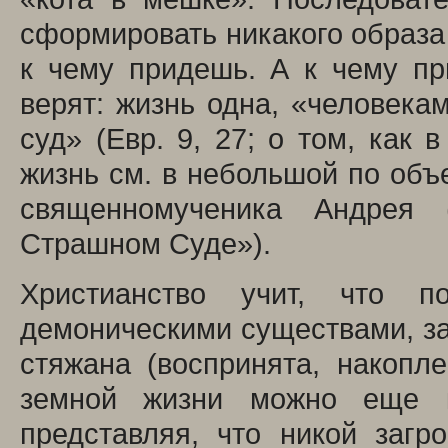
сформировать никакого образа –
к чему придешь. А к чему п
верят: жизнь одна, «человека
суд» (Евр. 9, 27; о том, как 
жизнь см. в небольшой по объ
священномученика Андрея
Страшном Суде»).
Христианство учит, что п
демоническими существами, за
стяжана (воспринята, накопл
земной жизни можно еще ка
представляя, что никой загр