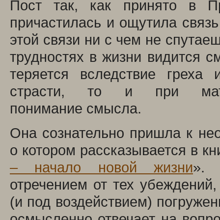
Пост так, как принято в П
причастилась и ощутила связь
этой связи ни с чем не спутае
трудностях в жизни видится с
теряется вследствие греха 
страсти, то и при мате
понимание смысла.
Она сознательно пришла к не
о котором рассказывается в кн
– начало новой жизни
». 
отречением от тех убеждений
(и под воздействием) погружен
осмысленно отвечает на вопро