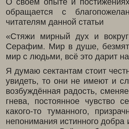
О своем опыте и постижениях
обращается с благопожела
читателям данной статьи
«Стяжи мирный дух и вокруг
Серафим. Мир в душе, безмят
мир с людьми, всё это дарит на
Я думаю сектантам стоит честно
увидеть, то они не имеют и с
возбуждённая радость, сменя
гнева, постоянное чувство с
какого-то туманного, призра
непонимания истинного добра и