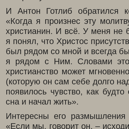
И Антон Готлиб обратился к
«Когда я произнес эту молитву
христианин. И всё. У меня не 
я понял, что Христос присутств
был рядом со мной и всегда бы
я рядом с Ним. Словами это
христианство может мгновенн
(которую он сам себе долго на
появилось чувство, как будто 
сна и начал жить».
Интересны его размышления 
«Если мы, говорит он, – исходи