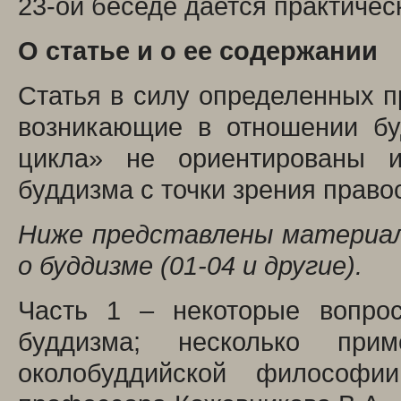
23-ой беседе дается практическ
О статье и о ее содержании
Статья в силу определенных п
возникающие в отношении бу
цикла» не ориентированы и
буддизма с точки зрения право
Ниже представлены материал
о буддизме
(01-04 и другие).
Часть 1 – некоторые вопро
буддизма; несколько пр
околобуддийской философи