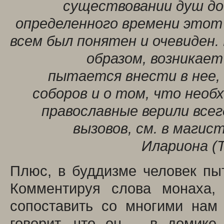
существовании душ до
определенного времени этот 
всем был понятен и очевиден
образом, возникает
пытается внести в нее, 
соборов и о том, что необ
православные верили всег
вызовов, см. в маги
Илариона (
Плюс, в буддизме человек п
Комментируя слова монаха,
сопоставить со многими нам
говорит, что он – в домике 