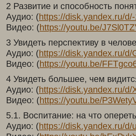
2 Развитие и способность понят
Аудио: (
https://disk.yandex.ru/
Видео: (
https://youtu.be/J7Sl0T
3 Увидеть перспективу в челов
Аудио: (
https://disk.yandex.ru
Видео: (
https://youtu.be/FFTgc
4 Увидеть большее, чем видится
Аудио: (
https://disk.yandex.ru/
Видео: (
https://youtu.be/P3Wet
5.1. Воспитание: на что оперет
Аудио: (
https://disk.yandex.ru/