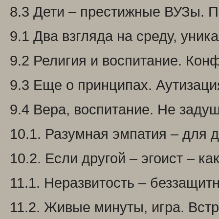
8.3 Дети – престижные ВУЗы. П
9.1 Два взгляда на среду, уник
9.2 Религия и воспитание. Конф
9.3 Еще о принципах. Аутизация
9.4 Вера, воспитание. Не задуш
10.1. Разумная эмпатия – для д
10.2. Если другой – эгоист – ка
11.1. Неразвитость – беззащит
11.2. Живые минуты, игра. Встр