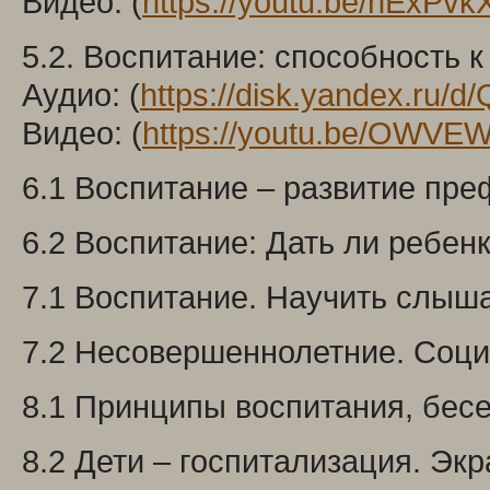
Видео: (
https://youtu.be/hExPvk
5.2. Воспитание: способность 
Аудио: (
https://disk.yandex.ru
Видео: (
https://youtu.be/OWV
6.1 Воспитание – развитие пре
6.2 Воспитание: Дать ли ребен
7.1 Воспитание. Научить слыша
7.2 Несовершеннолетние. Соци
8.1 Принципы воспитания, бесе
8.2 Дети – госпитализация. Экр