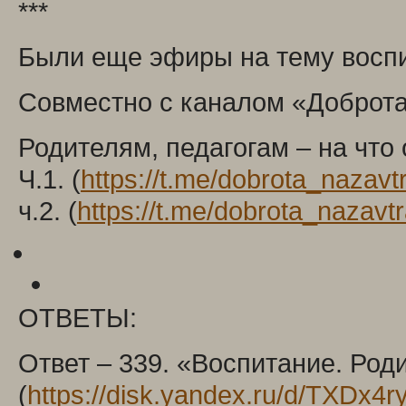
***
Были еще эфиры на тему восп
Совместно с каналом «Доброта 
Родителям, педагогам – на что
Ч.1. (
https://t.me/dobrota_nazavt
ч.2. (
https://t.me/dobrota_nazavt
ОТВЕТЫ:
Ответ – 339. «Воспитание. Роди
(
https://disk.yandex.ru/d/TXDx4r