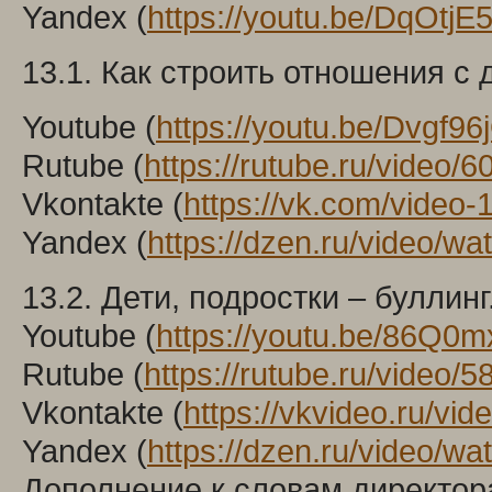
Yandex (
https://youtu.be/DqOtj
13.1. Как строить отношения с 
Youtube (
https://youtu.be/Dvgf9
Rutube (
https://rutube.ru/video
Vkontakte (
https://vk.com/vide
Yandex (
https://dzen.ru/video/
13.2. Дети, подростки – буллин
Youtube (
https://youtu.be/86Q0
Rutube (
https://rutube.ru/vide
Vkontakte (
https://vkvideo.ru/v
Yandex (
https://dzen.ru/video/
Дополнение к словам директора