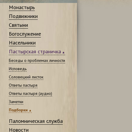
Монастырь
Подвижники
Святыни
Богослужение
Насельники
Пастырская страничка
Беседы о проблемах личности
Исповедь
Соловецкий листок
Ответы пастыря
Ответы пастыря (аудио)
Заметки
Подборки
Паломническая служба
Новости