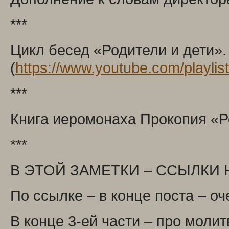
***
Цикл бесед «Родители и дети».
(
https://www.youtube.com/play
***
Книга иеромонаха Прокопия «Ро
***
В ЭТОЙ ЗАМЕТКИ – ССЫЛКИ НА Н
По ссылке – в конце поста – о
В конце 3-ей части – про молит