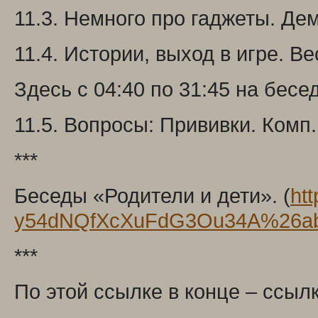
11.3. Немного про гаджеты. Де
11.4. Истории, выход в игре. В
Здесь с 04:40 по 31:45 на бес
11.5. Вопросы: Прививки. Комп
***
Беседы «Родители и дети». (
ht
y54dNQfXcXuFdG3Ou34A%26
***
По этой ссылке в конце – ссыл