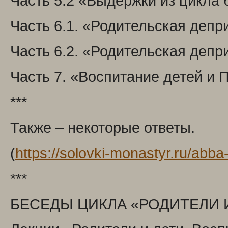
Часть 5.2 «Выдержки из цикла 
Часть 6.1. «Родительская депр
Часть 6.2. «Родительская депр
Часть 7. «Воспитание детей и 
***
Также – некоторые ответы.
(
https://solovki-monastyr.ru/abba
***
БЕСЕДЫ ЦИКЛА «РОДИТЕЛИ 