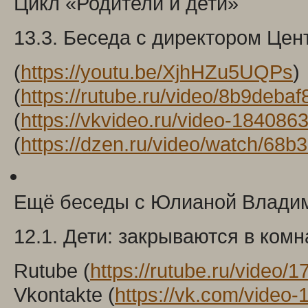
Цикл «Родители и дети»
13.3. Беседа с директором Цен
(
https://youtu.be/XjhHZu5UQPs
)
(
https://rutube.ru/video/8b9de
(
https://vkvideo.ru/video-18408
(
https://dzen.ru/video/watch/6
Ещё беседы с Юлианой Владими
12.1. Дети: закрываются в ком
Rutube (
https://rutube.ru/vide
Vkontakte (
https://vk.com/vide