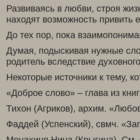
Развиваясь в любви, строя жиз
находят возможность привить ег
До тех пор, пока взаимопонима
Думая, подыскивая нужные слов
родитель вследствие духовного
Некоторые источники к тему, к
«Доброе слово» – глава из кни
Тихон (Агриков), архим. «Любо
Фаддей (Успенский), свмч. «Зап
Монахиня Нина (Крыгина). См. 